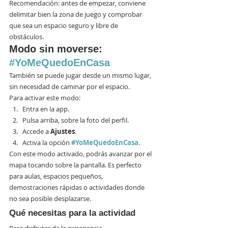
Recomendación: antes de empezar, conviene 
delimitar bien la zona de juego y comprobar 
que sea un espacio seguro y libre de 
obstáculos.
Modo sin moverse: 
#YoMeQuedoEnCasa
También se puede jugar desde un mismo lugar, 
sin necesidad de caminar por el espacio.
Para activar este modo:
Entra en la app.
Pulsa arriba, sobre la foto del perfil.
Accede a 
Ajustes
.
Activa la opción 
#YoMeQuedoEnCasa
.
Con este modo activado, podrás avanzar por el 
mapa tocando sobre la pantalla. Es perfecto 
para aulas, espacios pequeños, 
demostraciones rápidas o actividades donde 
no sea posible desplazarse.
Qué necesitas para la actividad