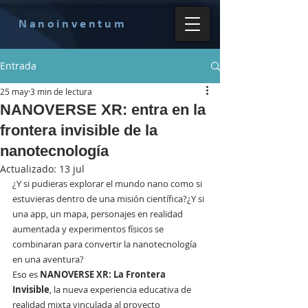
Nanoinventum
Entrada
25 may
3 min de lectura
NANOVERSE XR: entra en la
frontera invisible de la
nanotecnología
Actualizado:
13 jul
¿Y si pudieras explorar el mundo nano como si 
estuvieras dentro de una misión científica?¿Y si 
una app, un mapa, personajes en realidad 
aumentada y experimentos físicos se 
combinaran para convertir la nanotecnología 
en una aventura?
Eso es 
NANOVERSE XR: La Frontera 
Invisible
, la nueva experiencia educativa de 
realidad mixta vinculada al proyecto 