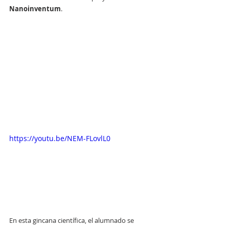
Nanoinventum
.
https://youtu.be/NEM-FLovlL0
En esta gincana científica, el alumnado se 