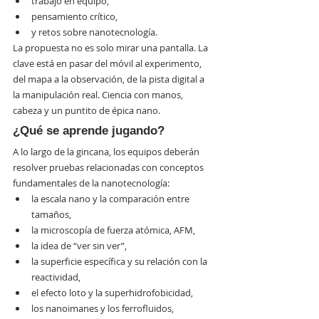
trabajo en equipo,
pensamiento crítico,
y retos sobre nanotecnología.
La propuesta no es solo mirar una pantalla. La 
clave está en pasar del móvil al experimento, 
del mapa a la observación, de la pista digital a 
la manipulación real. Ciencia con manos, 
cabeza y un puntito de épica nano.
¿Qué se aprende jugando?
A lo largo de la gincana, los equipos deberán 
resolver pruebas relacionadas con conceptos 
fundamentales de la nanotecnología:
la escala nano y la comparación entre 
tamaños,
la microscopía de fuerza atómica, AFM,
la idea de “ver sin ver”,
la superficie específica y su relación con la 
reactividad,
el efecto loto y la superhidrofobicidad,
los nanoimanes y los ferrofluidos,