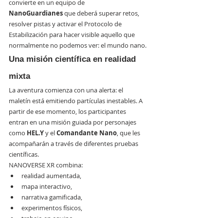
convierte en un equipo de 
NanoGuardianes
 que deberá superar retos, 
resolver pistas y activar el Protocolo de 
Estabilización para hacer visible aquello que 
normalmente no podemos ver: el mundo nano.
Una misión científica en realidad 
mixta
La aventura comienza con una alerta: el 
maletín está emitiendo partículas inestables. A 
partir de ese momento, los participantes 
entran en una misión guiada por personajes 
como 
HEL.Y
 y el 
Comandante Nano
, que les 
acompañarán a través de diferentes pruebas 
científicas.
NANOVERSE XR combina:
realidad aumentada,
mapa interactivo,
narrativa gamificada,
experimentos físicos,