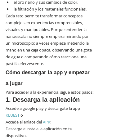
el oro nano y sus cambios de color,
la filtración y los materiales funcionales.
Cada reto permite transformar conceptos 
complejos en experiencias comprensibles, 
visuales y manipulables. Porque entender la 
nanoescala no siempre empieza mirando por 
un microscopio: a veces empieza metiendo la 
mano en una caja opaca, observando una gota 
de agua o comparando cómo reacciona una 
pastilla efervescente.
Cómo descargar la app y empezar 
a jugar
Para acceder a la experiencia, sigue estos pasos:
1. Descarga la aplicación
Accede a google play y descargate la app 
KLUEST
o 
Accede al enlace del 
APK
:
Descarga e instala la aplicación en tu 
dispositivo.