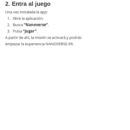
2. Entra al juego
Una vez instalada la app:
Abre la aplicación.
Busca 
“Nanoverse”
.
Pulsa 
“Jugar”
.
A partir de ahí, la misión se activará y podrás 
empezar la experiencia NANOVERSE XR.