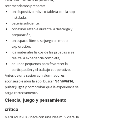
Para disfrutar de la experiencia, 
recomendamos preparar:
un dispositivo móvil o tableta con la app 
instalada,
batería suficiente,
conexión estable durante la descarga y 
preparación,
un espacio libre si se juega en modo 
exploración,
los materiales físicos de las pruebas si se 
realiza la experiencia completa,
equipos pequeños para favorecer la 
participación y el trabajo cooperativo.
Antes de una sesión con alumnado, es 
aconsejable abrir la app, buscar 
Nanoverse
, 
pulsar 
Jugar
 y comprobar que la experiencia se 
carga correctamente.
Ciencia, juego y pensamiento 
crítico
NANOVERSE XR nace con una idea muy clara: la 