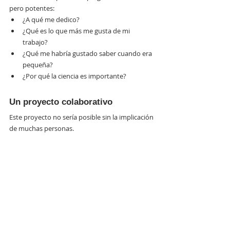
pero potentes:
¿A qué me dedico?
¿Qué es lo que más me gusta de mi 
trabajo?
¿Qué me habría gustado saber cuando era 
pequeña?
¿Por qué la ciencia es importante?
Un proyecto colaborativo
Este proyecto no sería posible sin la implicación 
de muchas personas.