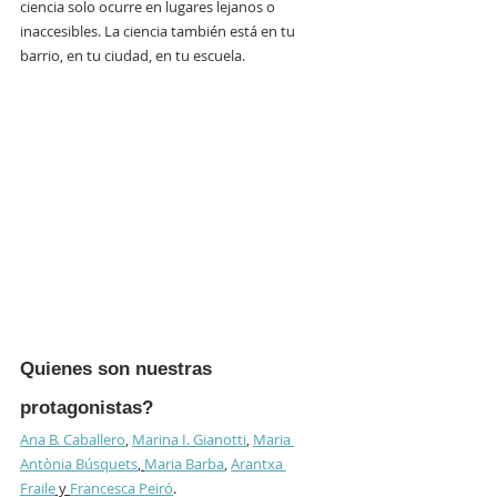
ciencia solo ocurre en lugares lejanos o 
inaccesibles. La ciencia también está en tu 
barrio, en tu ciudad, en tu escuela.
Quienes son nuestras 
protagonistas?
Ana B. Caballero
, 
Marina I. Gianotti
, 
Maria 
Antònia Búsquets
, 
Maria Barba
, 
Arantxa 
Fraile
 y 
Francesca Peiró
.