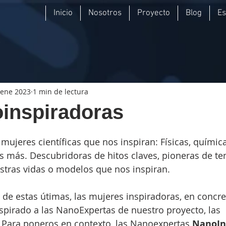
Inicio
Nosotros
Proyecto
Blog
E
 ene 2023
1 min de lectura
inspiradoras
mujeres científicas que nos inspiran: Físicas, química
 más. Descubridoras de hitos claves, pioneras de te
stras vidas o modelos que nos inspiran.
 de estas útimas, las mujeres inspiradoras, en concre
pirado a las NanoExpertas de nuestro proyecto, las 
. Para poneros en contexto, las Nanoexpertas 
NanoIn