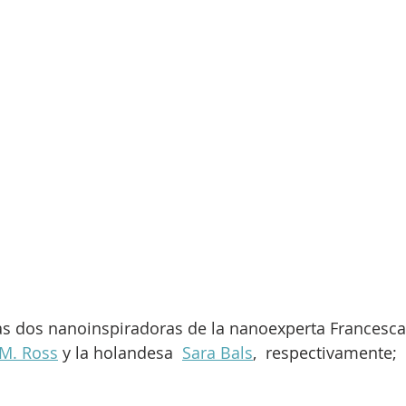
 dos nanoinspiradoras de la nanoexperta Francesca P
 M. Ross
 y la holandesa  
Sara Bals
,  respectivamente;