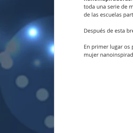
toda una serie de m
de las escuelas par
Después de esta bre
En primer lugar os 
mujer nanoinspirad