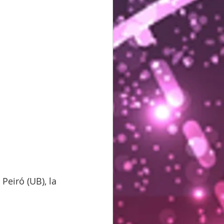
eiró (UB), la 