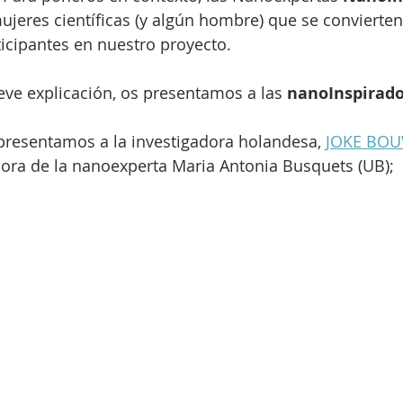
ujeres científicas (y algún hombre) que se convierte
ticipantes en nuestro proyecto.
ve explicación, os presentamos a las 
nanoInspirad
presentamos a la investigadora holandesa, 
JOKE BOU
ora de la nanoexperta Maria Antonia Busquets (UB);