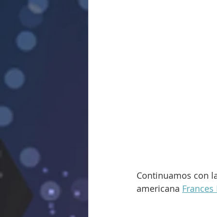
Continuamos con las
americana 
Frances