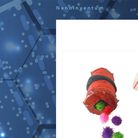
Nanoinventum
Todas las entradas