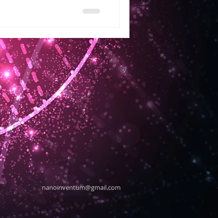
nanoinventum@gmail.com