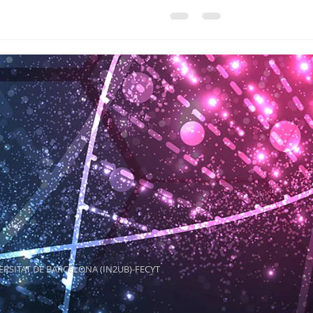
ERSITAT DE BARCELONA (IN2UB)-FECYT