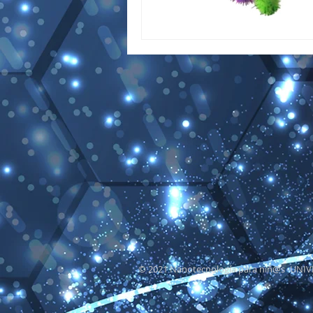
© 2021 Nanotecnología para niñ@s -
UNIV