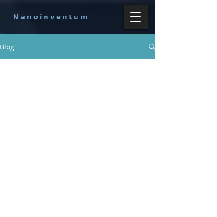
Nanoinventum
Blog