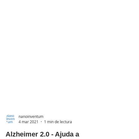
nanoinventum
4 mar 2021
1 min de lectura