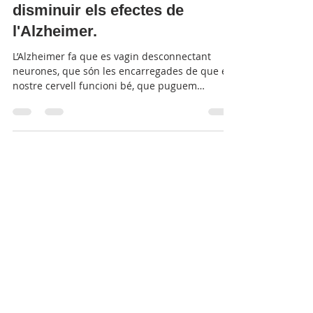
Alzheimer 2.0 - Ajuda a
disminuir els efectes de
l'Alzheimer.
L’Alzheimer fa que es vagin desconnectant
neurones, que són les encarregades de que el
nostre cervell funcioni bé, que puguem
pensar,...