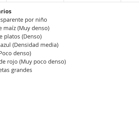
rios
nsparente por niño
de maíz (Muy denso)
e platos (Denso)
 azul (Densidad media)
(Poco denso)
 de rojo (Muy poco denso)
etas grandes