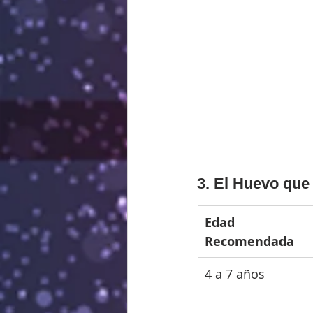
3. El Huevo que 
Edad 
Recomendada
4 a 7 años