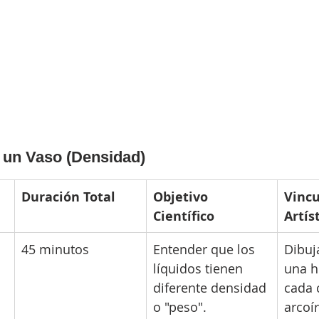
n un Vaso (Densidad)
Duración Total
Objetivo 
Vincu
Científico
Artís
45 minutos
Entender que los 
Dibuj
líquidos tienen 
una h
diferente densidad 
cada 
o "peso".
arcoír