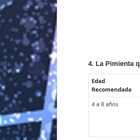
4. La Pimienta q
Edad 
Recomendada
4 a 8 años