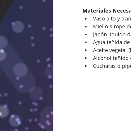
Materiales Necesa
Vaso alto y tra
Miel o sirope 
Jabón líquido d
Agua teñida de
Aceite vegetal 
Alcohol teñido
Cucharas o pip