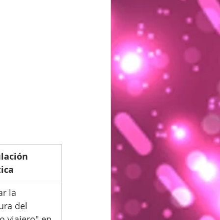
lación 
tica
r la 
ura del 
o viajero" en 