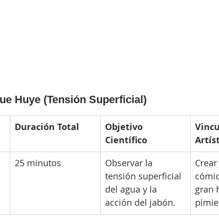
ue Huye (Tensión Superficial)
Duración Total
Objetivo 
Vincu
Científico
Artís
25 minutos
Observar la 
Crear
tensión superficial 
cómic
del agua y la 
gran 
acción del jabón.
pimie