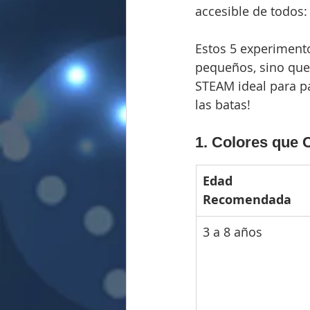
accesible de todos:
Estos 5 experimento
pequeños, sino que
STEAM ideal para pa
las batas!
1. Colores que 
Edad 
Recomendada
3 a 8 años