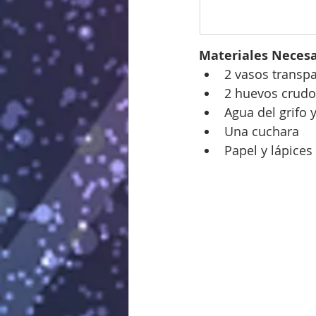
Materiales Necesa
2 vasos transp
2 huevos crudo
Agua del grifo y
Una cuchara
Papel y lápices