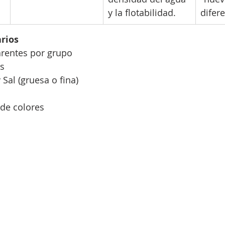
y la flotabilidad.
difer
rios
arentes por grupo
s
 Sal (gruesa o fina)
 de colores