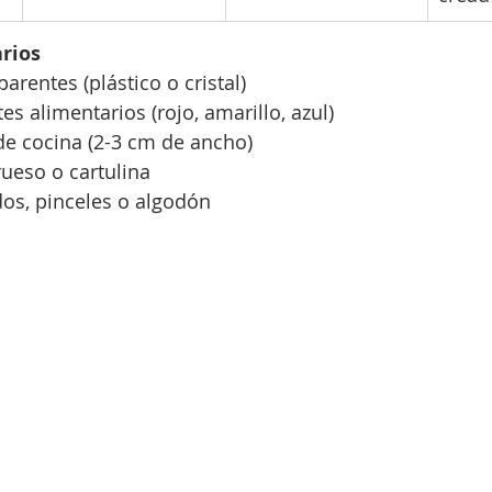
rios
arentes (plástico o cristal)
es alimentarios (rojo, amarillo, azul)
de cocina (2-3 cm de ancho)
ueso o cartulina
dos, pinceles o algodón