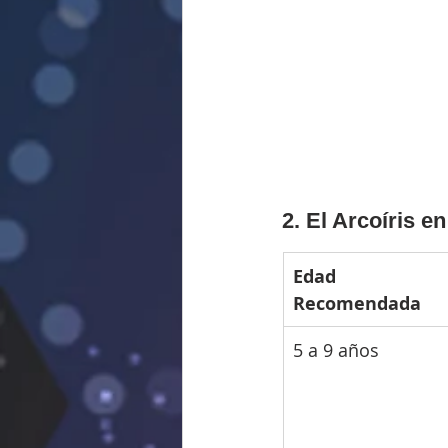
2. El Arcoíris e
Edad 
Recomendada
5 a 9 años