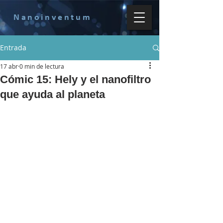
Nanoinventum
Entrada
17 abr
0 min de lectura
Cómic 15: Hely y el nanofiltro
que ayuda al planeta